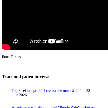
Ilona Farkas
Te-ar mai putea interesa
Top 3 cei mai prolifici creatori de muzică de film
28
iulie 2026
Adaptarea muzicală a filmului “Purple Rain”, debut pe