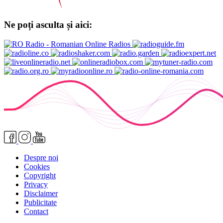
Ne poți asculta și aici:
Despre noi
Cookies
Copyright
Privacy
Disclaimer
Publicitate
Contact