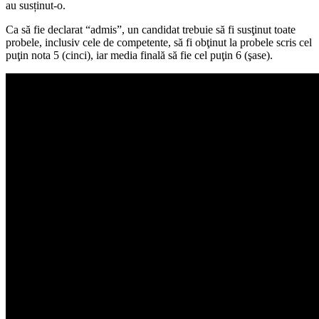
au susținut-o.
Ca să fie declarat “admis”, un candidat trebuie să fi susţinut toate
probele, inclusiv cele de competente, să fi obţinut la probele scris cel
puţin nota 5 (cinci), iar media finală să fie cel puţin 6 (şase).