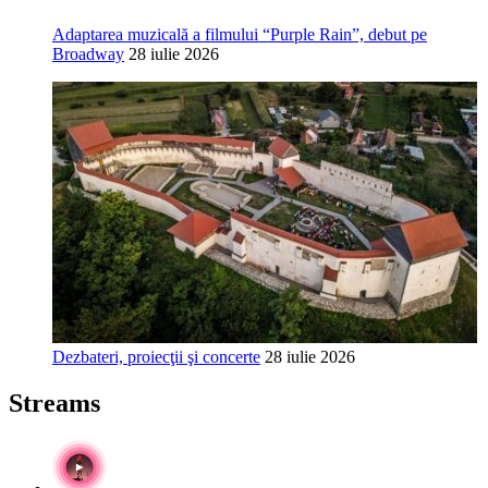
Adaptarea muzicală a filmului “Purple Rain”, debut pe
Broadway
28 iulie 2026
Dezbateri, proiecţii şi concerte
28 iulie 2026
Streams