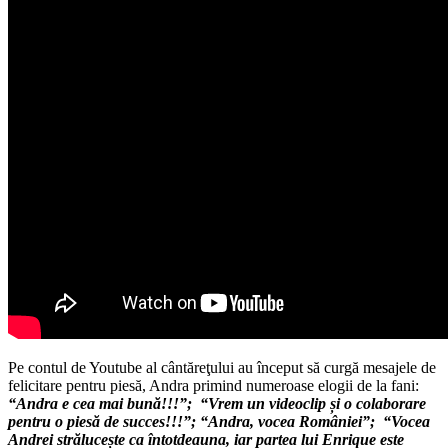
Pe contul de Youtube al cântăreţului au început să curgă mesajele de
felicitare pentru piesă, Andra primind numeroase elogii de la fani:
“Andra e cea mai bună!!!”; “Vrem un videoclip și o colaborare
pentru o piesă de succes!!!”; “Andra, vocea României”; “Vocea
Andrei strălucește ca întotdeauna, iar partea lui Enrique este