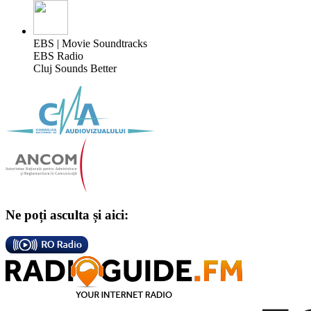
EBS | Movie Soundtracks
EBS Radio
Cluj Sounds Better
Ne poți asculta și aici: