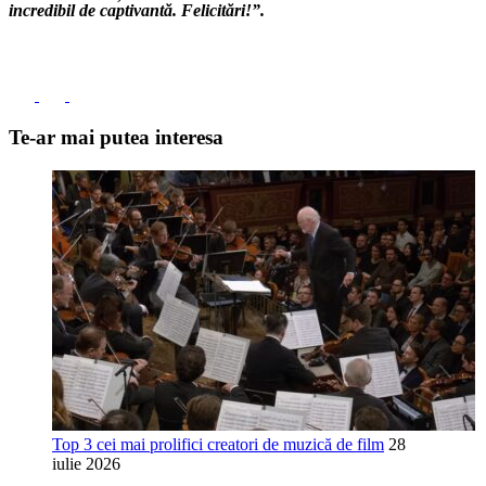
incredibil de captivantă. Felicitări!”.
Te-ar mai putea interesa
Top 3 cei mai prolifici creatori de muzică de film
28
iulie 2026