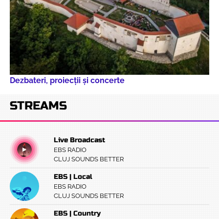
Dezbateri, proiecţii şi concerte
STREAMS
Live Broadcast
EBS RADIO
CLUJ SOUNDS BETTER
EBS | Local
EBS RADIO
CLUJ SOUNDS BETTER
EBS | Country