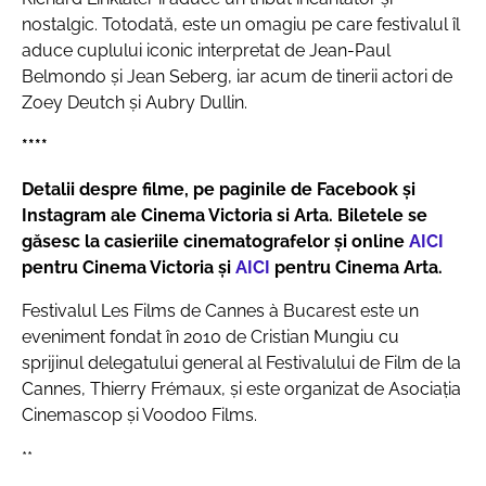
nostalgic. Totodată, este un omagiu pe care festivalul îl
aduce cuplului iconic interpretat de Jean-Paul
Belmondo și Jean Seberg, iar acum de tinerii actori de
Zoey Deutch și Aubry Dullin.
****
Detalii despre filme, pe
paginile de Facebook și
Instagram
ale Cinema Victoria si Arta. Biletele se
găsesc la casieriile cinematografelor și online
AICI
pentru Cinema Victoria și
AICI
pentru Cinema Arta.
Festivalul Les Films de Cannes à Bucarest este un
eveniment fondat în 2010 de Cristian Mungiu cu
sprijinul delegatului general al Festivalului de Film de la
Cannes, Thierry Frémaux, și este organizat de Asociația
Cinemascop și Voodoo Films.
**