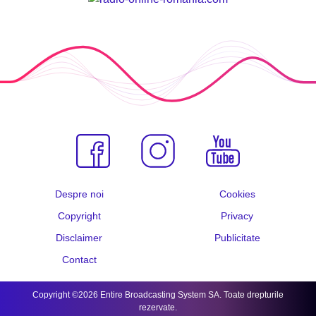
Despre noi
Cookies
Copyright
Privacy
Disclaimer
Publicitate
Contact
Copyright ©2026 Entire Broadcasting System SA. Toate drepturile
rezervate.