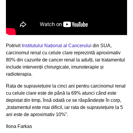
Potrivit
Institutului Național al Cancerului
din SUA,
carcinomul renal cu celule clare reprezintă aproximativ
80% din cazurile de cancer renal la adulți, iar tratamentul
include intervenții chirurgicale, imunoterapie și
radioterapia.
Rata de supraviețuire la cinci ani pentru carcinomul renal
cu celule clare este de până la 69% atunci când este
depistat din timp, însă odată ce se răspândește în corp,
„tratamentul este mai dificil, iar rata de supraviețuire la 5
ani este de aproximativ 10%”.
Ilona Farkas