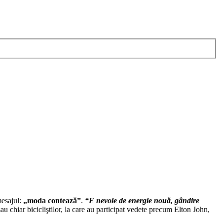
mesajul:
„moda contează”
.
“E nevoie de energie nouă, gândire
 chiar bicicliştilor, la care au participat vedete precum Elton John,