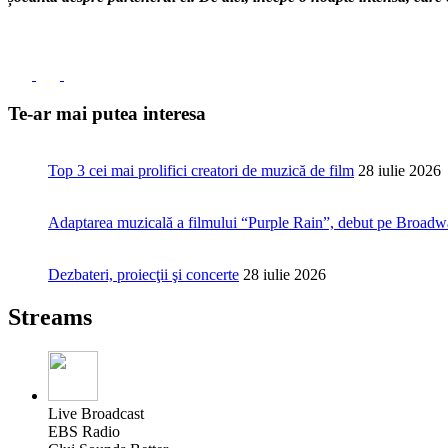
Te-ar mai putea interesa
Top 3 cei mai prolifici creatori de muzică de film
28 iulie 2026
Adaptarea muzicală a filmului “Purple Rain”, debut pe Broad
Dezbateri, proiecţii şi concerte
28 iulie 2026
Streams
Live Broadcast
EBS Radio