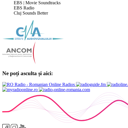
EBS | Movie Soundtracks
EBS Radio
Cluj Sounds Better
Ne poți asculta și aici: