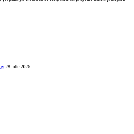
way
28 iulie 2026