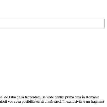
ional de Film de la Rotterdam, se vede pentru prima dată în România
tatorii vor avea posibilitatea să urmărească în exclusivitate un fragment