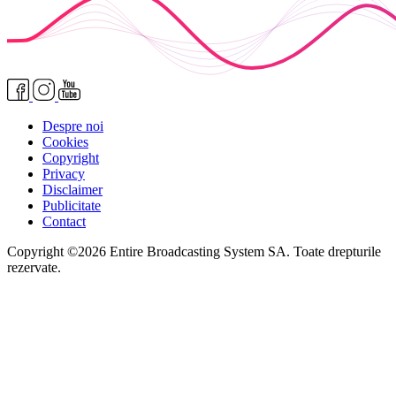
Despre noi
Cookies
Copyright
Privacy
Disclaimer
Publicitate
Contact
Copyright ©2026 Entire Broadcasting System SA. Toate drepturile
rezervate.