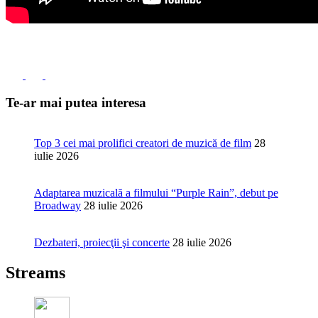
Te-ar mai putea interesa
Top 3 cei mai prolifici creatori de muzică de film
28
iulie 2026
Adaptarea muzicală a filmului “Purple Rain”, debut pe
Broadway
28 iulie 2026
Dezbateri, proiecţii şi concerte
28 iulie 2026
Streams