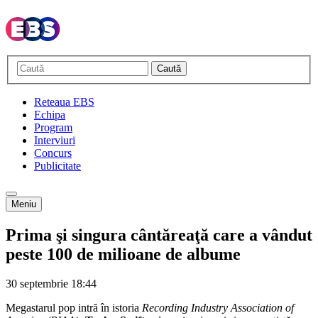
Caută
Reteaua EBS
Echipa
Program
Interviuri
Concurs
Publicitate
Meniu
Prima şi singura cântăreaţă care a vândut
peste 100 de milioane de albume
30 septembrie
18:44
Megastarul pop intră în istoria
Recording Industry Association of