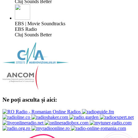
Cluj Sounds Better
EBS | Movie Soundtracks
EBS Radio
Cluj Sounds Better
Ne poți asculta și aici: