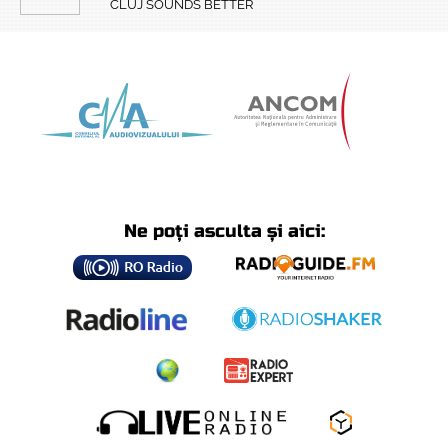
CLUJ SOUNDS BETTER
Ne poți asculta și aici: