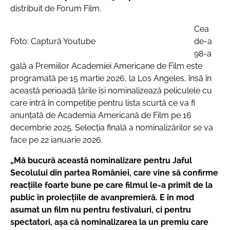
distribuit de Forum Film.
Cea
Foto: Captură Youtube
de-a
98-a
gală a Premiilor Academiei Americane de Film este
programată pe 15 martie 2026, la Los Angeles, însă în
această perioadă ţările îşi nominalizează peliculele cu
care intră în competiţie pentru lista scurtă ce va fi
anunţată de Academia Americană de Film pe 16
decembrie 2025. Selecţia finală a nominalizărilor se va
face pe 22 ianuarie 2026.
„Mă bucură această nominalizare pentru Jaful
Secolului din partea României, care vine să confirme
reacţiile foarte bune pe care filmul le-a primit de la
public în proiecţiile de avanpremieră.
E în mod
asumat un film nu pentru festivaluri, ci pentru
spectatori, aşa că nominalizarea la un premiu care