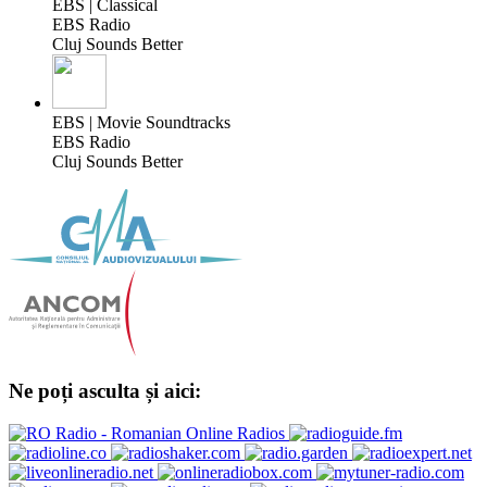
EBS | Classical
EBS Radio
Cluj Sounds Better
EBS | Movie Soundtracks
EBS Radio
Cluj Sounds Better
Ne poți asculta și aici: