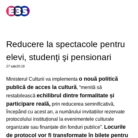
Reducere la spectacole pentru
elevi, studenţi şi pensionari
27 iulie
20:18
o nouă politică
Ministerul Culturii va implementa
publică de acces la cultură
, “menită să
echilibrul dintre formalitate și
restabilească
participare reală,
prin reducerea semnificativă,
începând cu acest an, a numărului invitațiilor rezervate
protocolului instituțional la evenimentele culturale
Locurile
organizate sau finanțate din fonduri publice”.
de protocol vor fi transformate în bilete pentru