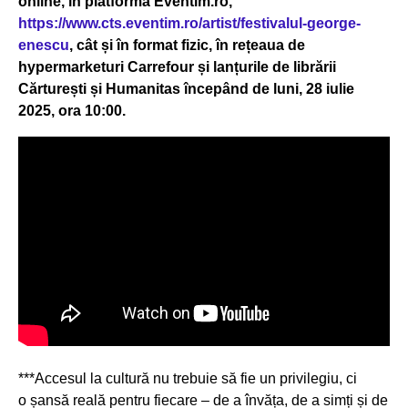
online, în platforma Eventim.ro,
https://www.cts.eventim.ro/artist/festivalul-george-
enescu
, cât și în format fizic, în rețeaua de
hypermarketuri Carrefour și lanțurile de librării
Cărturești și Humanitas începând de luni, 28 iulie
2025, ora 10:00.
***Accesul la cultură nu trebuie să fie un privilegiu, ci
o șansă reală pentru fiecare – de a învăța, de a simți și de