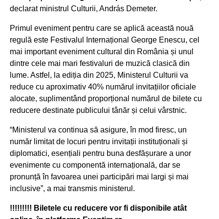
declarat ministrul Culturii, András Demeter.
Primul eveniment pentru care se aplică această nouă
regulă este Festivalul Internațional George Enescu, cel
mai important eveniment cultural din România și unul
dintre cele mai mari festivaluri de muzică clasică din
lume. Astfel, la ediția din 2025, Ministerul Culturii va
reduce cu aproximativ 40% numărul invitațiilor oficiale
alocate, suplimentând proporțional numărul de bilete cu
reducere destinate publicului tânăr și celui vârstnic.
“Ministerul va continua să asigure, în mod firesc, un
număr limitat de locuri pentru invitații instituționali și
diplomatici, esențiali pentru buna desfășurare a unor
evenimente cu componentă internațională, dar se
pronunță în favoarea unei participări mai largi și mai
inclusive”,
a mai transmis ministerul.
!!!!!!!!! Biletele cu reducere vor fi disponibile atât