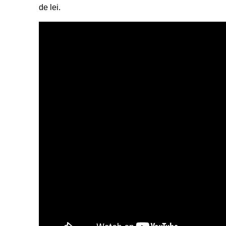
de lei.