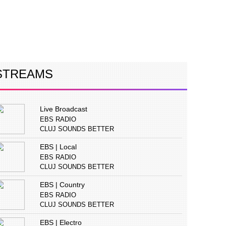
ERVIURI
CONCURS
PUBLICITATE
STREAMS
Live Broadcast
EBS RADIO
CLUJ SOUNDS BETTER
EBS | Local
EBS RADIO
CLUJ SOUNDS BETTER
EBS | Country
EBS RADIO
CLUJ SOUNDS BETTER
EBS | Electro