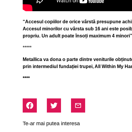
“Accesul copiilor de orice vârstă presupune achizi
Accesul minorilor cu vârsta sub 16 ani este posibi
propriu. Un adult poate însoți maximum 4 minori
*****
Metallica va dona o parte dintre veniturile obținute
prin intermediul fundației trupei, All Within My Ha
****
Te-ar mai putea interesa