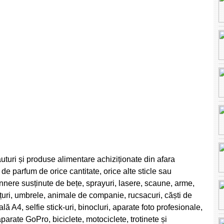
uturi și produse alimentare achiziționate din afara
e de parfum de orice cantitate, orice alte sticle sau
annere susținute de bețe, sprayuri, lasere, scaune, arme,
nțuri, umbrele, animale de companie, rucsacuri, căști de
 A4, selfie stick-uri, binocluri, aparate foto profesionale,
parate GoPro, biciclete, motociclete, trotinete și