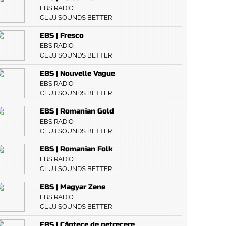
EBS RADIO
CLUJ SOUNDS BETTER
EBS | Fresco
EBS RADIO
CLUJ SOUNDS BETTER
EBS | Nouvelle Vague
EBS RADIO
CLUJ SOUNDS BETTER
EBS | Romanian Gold
EBS RADIO
CLUJ SOUNDS BETTER
EBS | Romanian Folk
EBS RADIO
CLUJ SOUNDS BETTER
EBS | Magyar Zene
EBS RADIO
CLUJ SOUNDS BETTER
EBS | Cântece de petrecere