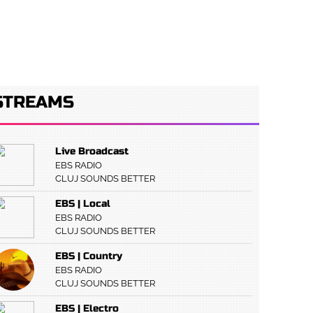
RVIURI
CONCURS
PUBLICITATE
STREAMS
Live Broadcast
EBS RADIO
CLUJ SOUNDS BETTER
EBS | Local
EBS RADIO
CLUJ SOUNDS BETTER
EBS | Country
EBS RADIO
CLUJ SOUNDS BETTER
EBS | Electro