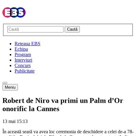
Caută
Reteaua EBS
Echipa
Program
Interviuri
Concurs
Publicitate
Meniu
Robert de Niro va primi un Palm d’Or
onorific la Cannes
13 mai
15:13
În această seară va avea loc ceremonia de deschidere a celei de-a 78-