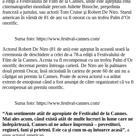
a ediţii a Festivalului de Film de la Cannes, unde este aşteptată elita
cinematografiei mondiale precum Juliette Binoche, preşedinta
franceză a juriului, sau actorii Tom Cruise şi Robert De Niro. Starul
american în vârstă de 81 de ani va fi onorat cu un trofeu Palm d’Or
onorific.
Sursa foto: https://www.festival-cannes.com/
Actorul Robert De Niro (81 de ani) este aşteptat în această seară la
ceremonia de deschidere a celei de-a 78-a ediţii a Festivalului de
Film de la Cannes. Acesta va fi recompensat cu un trofeu Palm d’Or
onorific decernat pentru întreaga carieră. De Niro are în palmares
două premii Oscar, însă niciodată în cariera de peste 60 de ani nu a
câştigat un premiu la Cannes. Poate de aceea actorul s-a arătat
extrem de emoţionat când a fost anunţat de către organizatori că va fi
recompensat un premiu onorific.
Sursa foto: https://www.festival-cannes.com/
“Am sentimente atât de apropiate de Festivalul de la Cannes.
Mai ales acum, când există atât de multe lucruri în lume care ne
îndepărtează, Cannes-ul ne aduce împreună – povestitori,
regizori, fani şi prieteni. Este ca şi cum m-aş întoarce acasă”
, a
spus actorul american.