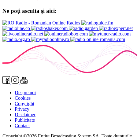
Ne poți asculta și aici:
Despre noi
Cookies
Copyright
Privacy
Disclaimer
Publicitate
Contact
Copyright ©2026 Entire Broadcasting System SA. Toate drepturile