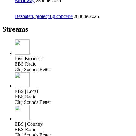
Broadway
28 iulie 2026
Dezbateri, proiecţii şi concerte
28 iulie 2026
Streams
Live Broadcast
EBS Radio
Cluj Sounds Better
EBS | Local
EBS Radio
Cluj Sounds Better
EBS | Country
EBS Radio
Cluj Sounds Better