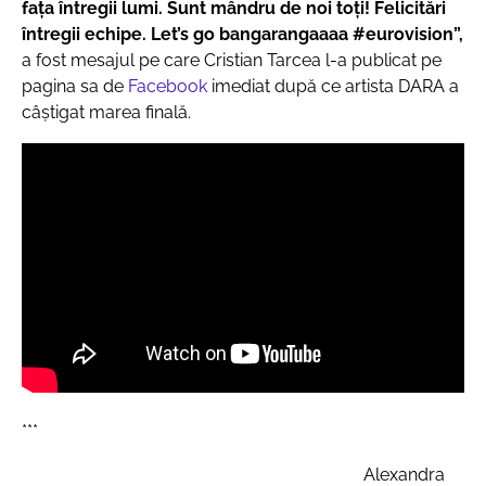
fața întregii lumi. Sunt mândru de noi toți! Felicitări
întregii echipe. Let’s go bangarangaaaa #eurovision”,
a fost mesajul pe care Cristian Tarcea l-a publicat pe
pagina sa de
Facebook
imediat după ce artista DARA a
câștigat marea finală.
***
Alexandra