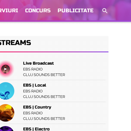
RVIURI
CONCURS
PUBLICITATE
STREAMS
Live Broadcast
EBS RADIO
CLUJ SOUNDS BETTER
EBS | Local
EBS RADIO
CLUJ SOUNDS BETTER
EBS | Country
EBS RADIO
CLUJ SOUNDS BETTER
EBS | Electro