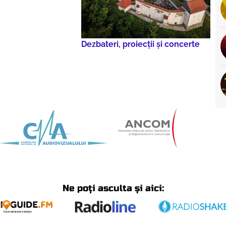
Dezbateri, proiecţii şi concerte
Ne poți asculta și aici: