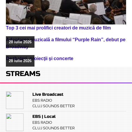
Top 3 cei mai prolifici creatori de muzică de film
Adaptarea muzicală a filmului “Purple Rain”, debut pe
28 iulie 2026
Broadway
Dezbateri, proiecţii şi concerte
28 iulie 2026
STREAMS
Live Broadcast
EBS RADIO
CLUJ SOUNDS BETTER
EBS | Local
EBS RADIO
CLUJ SOUNDS BETTER