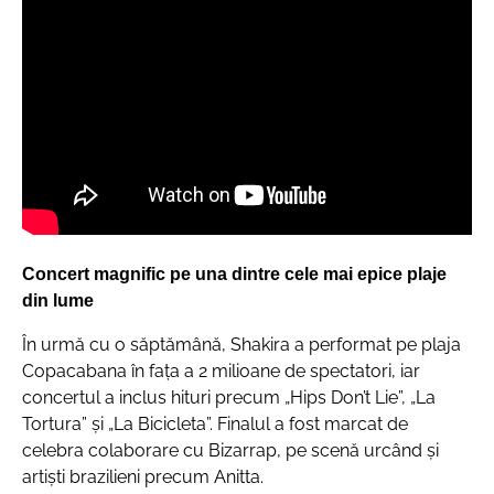
Concert magnific pe una dintre cele mai epice plaje
din lume
În urmă cu o săptămână, Shakira a performat pe plaja
Copacabana în faţa a 2 milioane de spectatori, iar
concertul a inclus hituri precum „Hips Don’t Lie”, „La
Tortura” și „La Bicicleta”. Finalul a fost marcat de
celebra colaborare cu Bizarrap, pe scenă urcând și
artiști brazilieni precum Anitta.