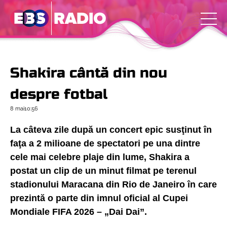
Shakira cântă din nou
despre fotbal
8 mai
10:56
La câteva zile după un concert epic susţinut în
faţa a 2 milioane de spectatori pe una dintre
cele mai celebre plaje din lume, Shakira a
postat un clip de un minut filmat pe terenul
stadionului Maracana din Rio de Janeiro în care
prezintă o parte din imnul oficial al Cupei
Mondiale FIFA 2026 – „Dai Dai”.