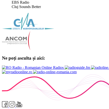
EBS Radio
Cluj Sounds Better
Ne poți asculta și aici: