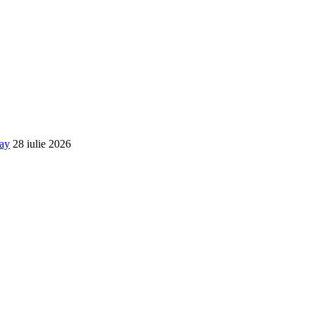
way
28 iulie 2026