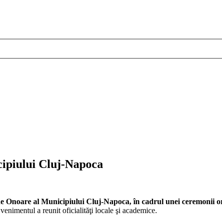
cipiului Cluj-Napoca
 de Onoare al Municipiului Cluj-Napoca, în cadrul unei ceremonii o
venimentul a reunit oficialităţi locale şi academice.