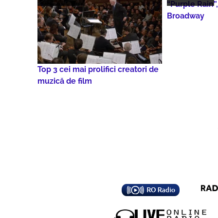
“Purple Rain”
Broadway
Top 3 cei mai prolifici creatori de
muzică de film