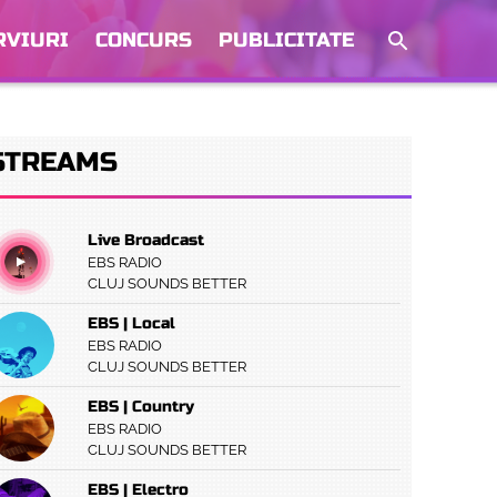
RVIURI
CONCURS
PUBLICITATE
STREAMS
Live Broadcast
EBS RADIO
CLUJ SOUNDS BETTER
EBS | Local
EBS RADIO
CLUJ SOUNDS BETTER
EBS | Country
EBS RADIO
CLUJ SOUNDS BETTER
EBS | Electro