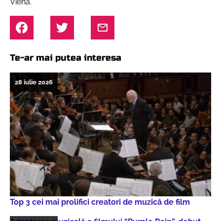
Viena.
Te-ar mai putea interesa
28 iulie 2026
Top 3 cei mai prolifici creatori de muzică de film