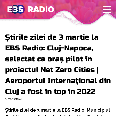
Știrile zilei de 3 martie la
EBS Radio: Cluj-Napoca,
selectat ca oraș pilot în
proiectul Net Zero Cities |
Aeroportul Internațional din
Cluj a fost în top în 2022
3 martie
15:41
Știrile zilei de 3 martie la EBS Radio:
Municipiul