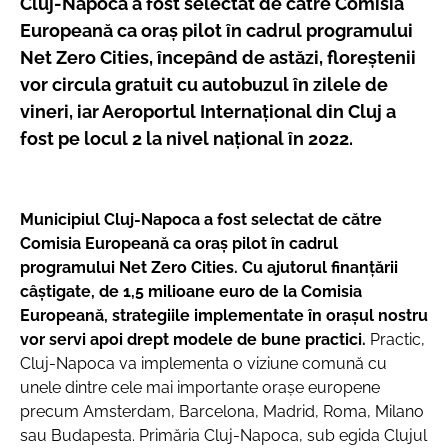
Cluj-Napoca a fost selectat de către Comisia
Europeană ca oraș pilot în cadrul programului
Net Zero Cities, începând de astăzi, floreștenii
vor circula gratuit cu autobuzul în zilele de
vineri, iar Aeroportul Internațional din Cluj a
fost pe locul 2 la nivel național în 2022.
Municipiul Cluj-Napoca a fost selectat de către
Comisia Europeană ca oraș pilot în cadrul
programului Net Zero Cities. Cu ajutorul finanțării
câștigate, de 1,5 milioane euro de la Comisia
Europeană, strategiile implementate în orașul nostru
vor servi apoi drept modele de bune practici.
Practic,
Cluj-Napoca va implementa o viziune comună cu
unele dintre cele mai importante orașe europene
precum Amsterdam, Barcelona, Madrid, Roma, Milano
sau Budapesta. Primăria Cluj-Napoca, sub egida Clujul