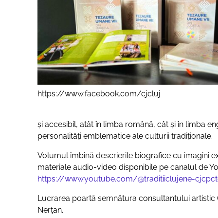
https://www.facebook.com/cjcluj
și accesibil, atât în limba română, cât și în limba
personalități emblematice ale culturii tradiționale.
Volumul îmbină descrierile biografice cu imagini 
materiale audio-video disponibile pe canalul de Yo
https://www.youtube.com/@traditiiclujene-cjcpct
Lucrarea poartă semnătura consultantului artistic 
Nerțan.