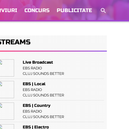
RVIURI
CONCURS
PUBLICITATE
STREAMS
Live Broadcast
EBS RADIO
CLUJ SOUNDS BETTER
EBS | Local
EBS RADIO
CLUJ SOUNDS BETTER
EBS | Country
EBS RADIO
CLUJ SOUNDS BETTER
EBS | Electro