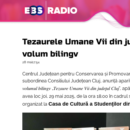
Tezaurele Umane Vii din ju
volum bilingv
28 mai
17:54
Centrul Județean pentru Conservarea și Promovarea C
subordinea Consiliului Județean Cluj, anunță apariția
𝑣𝑜𝑙𝑢𝑚𝑢𝑙 𝑏𝑖𝑙𝑖𝑛𝑔𝑣 „𝑇𝑒𝑧𝑎𝑢𝑟𝑒 𝑈𝑚𝑎𝑛𝑒 𝑉𝑖𝑖 𝑑𝑖𝑛 𝑗𝑢𝑑𝑒𝑡̦𝑢𝑙 𝐶𝑙
avea loc joi, 29 mai 2025, de la ora 18.00 în cadru
Casa de Cultură a Studenţilor di
organizat la