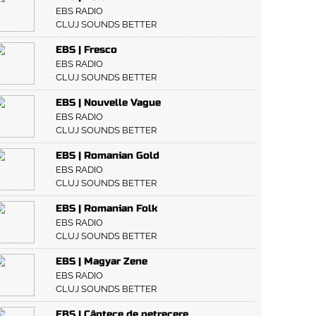
EBS RADIO
CLUJ SOUNDS BETTER
EBS | Fresco
EBS RADIO
CLUJ SOUNDS BETTER
EBS | Nouvelle Vague
EBS RADIO
CLUJ SOUNDS BETTER
EBS | Romanian Gold
EBS RADIO
CLUJ SOUNDS BETTER
EBS | Romanian Folk
EBS RADIO
CLUJ SOUNDS BETTER
EBS | Magyar Zene
EBS RADIO
CLUJ SOUNDS BETTER
EBS | Cântece de petrecere