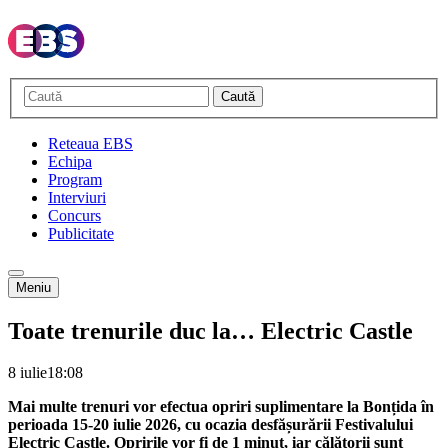
Caută
Reteaua EBS
Echipa
Program
Interviuri
Concurs
Publicitate
Meniu
Toate trenurile duc la… Electric Castle
8 iulie
18:08
Mai multe trenuri vor efectua opriri suplimentare la Bonțida în
perioada 15-20 iulie 2026, cu ocazia desfășurării Festivalului
Electric Castle. Opririle vor fi de 1 minut, iar călătorii sunt