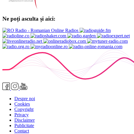
Ne poți asculta și aici:
Despre noi
Cookies
Copyright
Privacy
Disclaimer
Publicitate
Contact