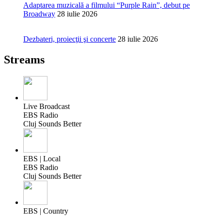
Adaptarea muzicală a filmului “Purple Rain”, debut pe
Broadway
28 iulie 2026
Dezbateri, proiecţii şi concerte
28 iulie 2026
Streams
Live Broadcast
EBS Radio
Cluj Sounds Better
EBS | Local
EBS Radio
Cluj Sounds Better
EBS | Country