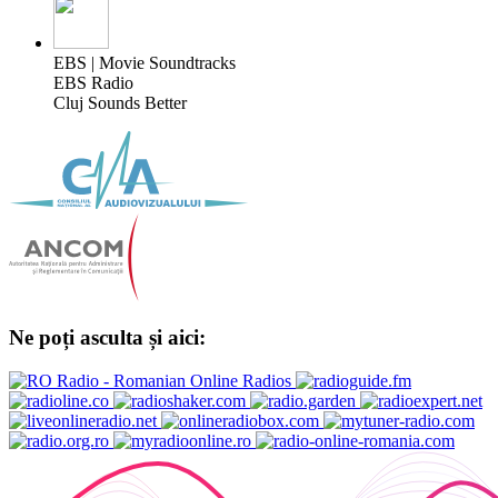
EBS | Movie Soundtracks
EBS Radio
Cluj Sounds Better
Ne poți asculta și aici: