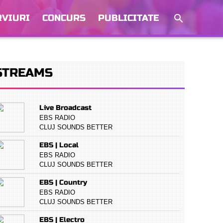
RVIURI
CONCURS
PUBLICITATE
STREAMS
Live Broadcast
EBS RADIO
CLUJ SOUNDS BETTER
EBS | Local
EBS RADIO
CLUJ SOUNDS BETTER
EBS | Country
EBS RADIO
CLUJ SOUNDS BETTER
EBS | Electro