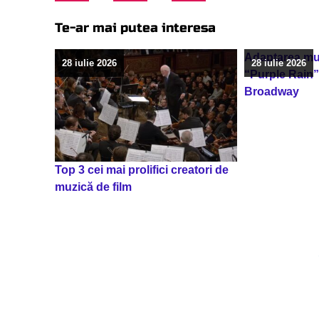
Te-ar mai putea interesa
Adaptarea muz
28 iulie 2026
28 iulie 2026
“Purple Rain”
Broadway
Top 3 cei mai prolifici creatori de
muzică de film