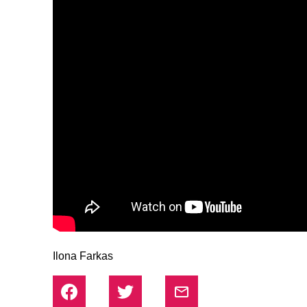
Ilona Farkas