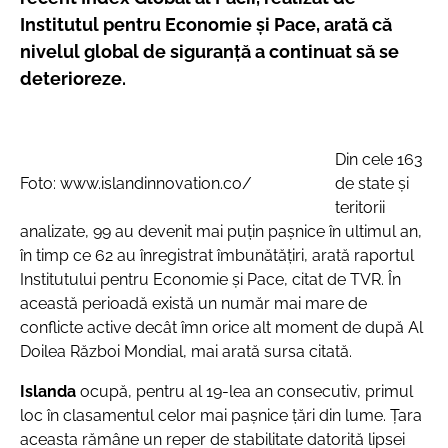
Institutul pentru Economie și Pace, arată că
nivelul global de siguranță a continuat să se
deterioreze.
Din cele 163
Foto: www.islandinnovation.co/
de state și
teritorii
analizate, 99 au devenit mai puțin pașnice în ultimul an,
în timp ce 62 au înregistrat îmbunătățiri, arată raportul
Institutului pentru Economie şi Pace, citat de TVR. În
această perioadă există un număr mai mare de
conflicte active decât îmn orice alt moment de după Al
Doilea Război Mondial, mai arată sursa citată.
Islanda
ocupă, pentru al 19-lea an consecutiv, primul
loc în clasamentul celor mai pașnice țări din lume. Ţara
aceasta rămâne un reper de stabilitate datorită lipsei