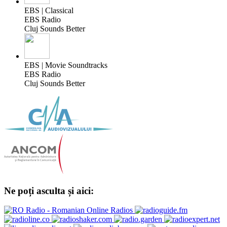
EBS | Classical
EBS Radio
Cluj Sounds Better
EBS | Movie Soundtracks
EBS Radio
Cluj Sounds Better
Ne poți asculta și aici: