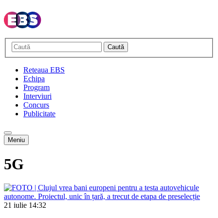
Caută
Reteaua EBS
Echipa
Program
Interviuri
Concurs
Publicitate
Meniu
5G
21 iulie
14:32