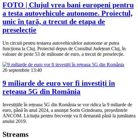
FOTO | Clujul vrea bani europeni pentru
a testa autovehicule autonome. Proiectul,
unic în țară, a trecut de etapa de
preselecție
Un circuit pentru testarea autovehiculelor autonome ar putea
funcționa la Cluj. Proiectul depus de Consiliul Județean Cluj, în
valoare de peste 53 de milioane de euro, a trecut de preselecție.
26 septembrie
13:40
9 miliarde de euro vor fi investiți în
rețeaua 5G din România
Investițiile în rețeaua 5G din România se vor ridica la 9 miliarde de
euro, până în anul 2024, a anunțat Sorin Grindeanu, președintele
ANCOM. Licitația pentru frecvențe va fi demarată până la jumătatea
anului 2019.
Streams