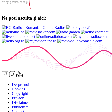
Ne poți asculta și aici:
Despre noi
Cookies
Copyright
Privacy
Disclaimer
Publicitate
Contact