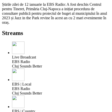
Știrile zilei de 12 ianuarie la EBS Radio: A fost deschis Centrul
pentru Tineret, Primăria Cluj-Napoca a inițiat procedura de
consultare publică pentru proiectul de buget al municipiului în anul
2023 și Jazz in the Park revine în acest an cu 2 mari evenimente în
oraș.
Streams
Live Broadcast
EBS Radio
Cluj Sounds Better
EBS | Local
EBS Radio
Cluj Sounds Better
EBS | Country