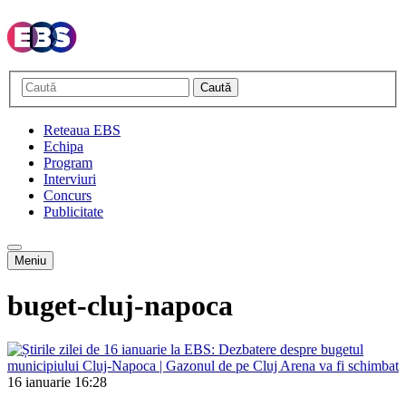
Caută
Reteaua EBS
Echipa
Program
Interviuri
Concurs
Publicitate
Meniu
buget-cluj-napoca
16 ianuarie
16:28