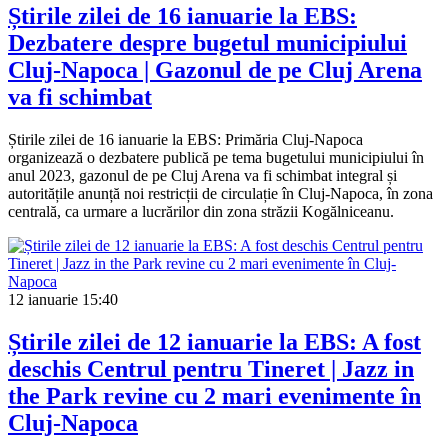
Știrile zilei de 16 ianuarie la EBS:
Dezbatere despre bugetul municipiului
Cluj-Napoca | Gazonul de pe Cluj Arena
va fi schimbat
Știrile zilei de 16 ianuarie la EBS: Primăria Cluj-Napoca
organizează o dezbatere publică pe tema bugetului municipiului în
anul 2023, gazonul de pe Cluj Arena va fi schimbat integral și
autoritățile anunță noi restricții de circulație în Cluj-Napoca, în zona
centrală, ca urmare a lucrărilor din zona străzii Kogălniceanu.
12 ianuarie
15:40
Știrile zilei de 12 ianuarie la EBS: A fost
deschis Centrul pentru Tineret | Jazz in
the Park revine cu 2 mari evenimente în
Cluj-Napoca