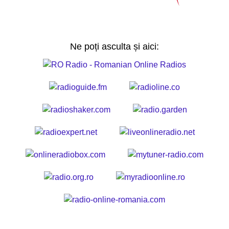
Ne poți asculta și aici: