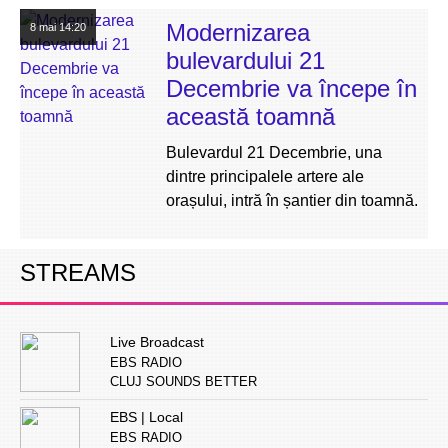
Modernizarea
8 mai
14:20
bulevardului 21
Decembrie va începe în
această toamnă
Bulevardul 21 Decembrie, una
dintre principalele artere ale
orașului, intră în șantier din toamnă.
STREAMS
Live Broadcast
EBS RADIO
CLUJ SOUNDS BETTER
EBS | Local
EBS RADIO