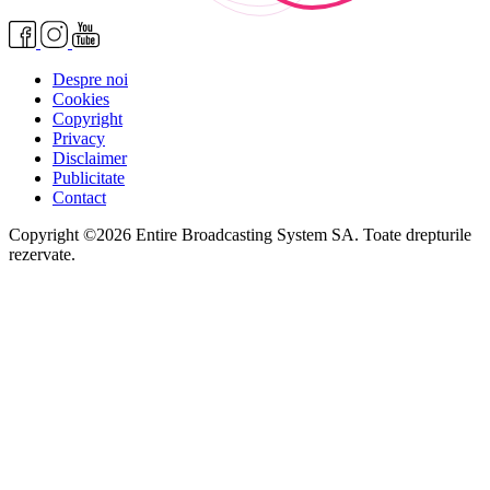
Despre noi
Cookies
Copyright
Privacy
Disclaimer
Publicitate
Contact
Copyright ©2026 Entire Broadcasting System SA. Toate drepturile
rezervate.