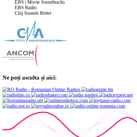
EBS | Movie Soundtracks
EBS Radio
Cluj Sounds Better
Ne poți asculta și aici: