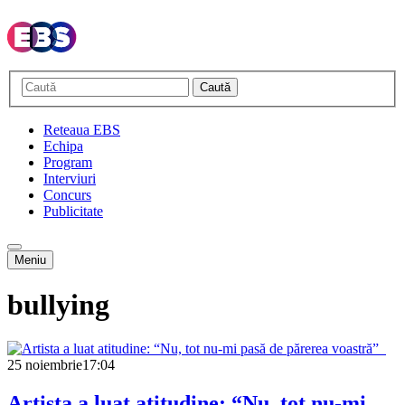
Caută
Reteaua EBS
Echipa
Program
Interviuri
Concurs
Publicitate
Meniu
bullying
25 noiembrie
17:04
Artista a luat atitudine: “Nu, tot nu-mi