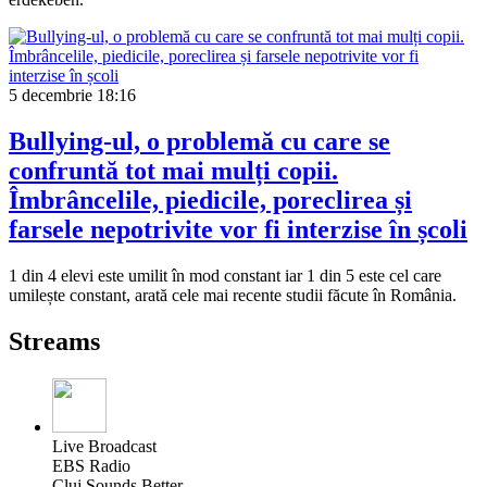
5 decembrie
18:16
Bullying-ul, o problemă cu care se
confruntă tot mai mulți copii.
Îmbrâncelile, piedicile, poreclirea și
farsele nepotrivite vor fi interzise în școli
1 din 4 elevi este umilit în mod constant iar 1 din 5 este cel care
umilește constant, arată cele mai recente studii făcute în România.
Streams
Live Broadcast
EBS Radio
Cluj Sounds Better