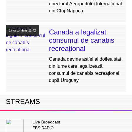
directorul Aeroportului Internațional
din Cluj-Napoca.
Canada a legalizat
17 octombrie
11:42
consumul de canabis
recreațional
Canada devine astfel al doilea stat
din lume care legalizează
consumul de canabis recreațional,
după Uruguay.
STREAMS
Live Broadcast
EBS RADIO