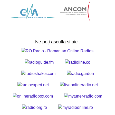
Ne poți asculta și aici: