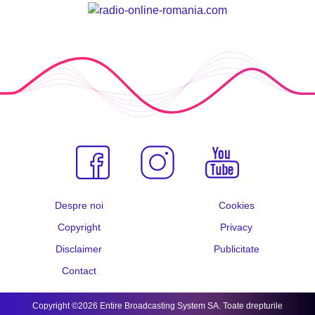
Despre noi
Cookies
Copyright
Privacy
Disclaimer
Publicitate
Contact
Copyright ©2026 Entire Broadcasting System SA. Toate drepturile