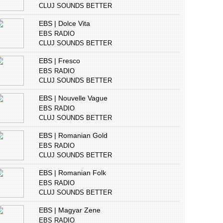
CLUJ SOUNDS BETTER
EBS | Dolce Vita
EBS RADIO
CLUJ SOUNDS BETTER
EBS | Fresco
EBS RADIO
CLUJ SOUNDS BETTER
EBS | Nouvelle Vague
EBS RADIO
CLUJ SOUNDS BETTER
EBS | Romanian Gold
EBS RADIO
CLUJ SOUNDS BETTER
EBS | Romanian Folk
EBS RADIO
CLUJ SOUNDS BETTER
EBS | Magyar Zene
EBS RADIO