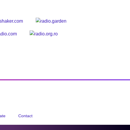
tate
Contact