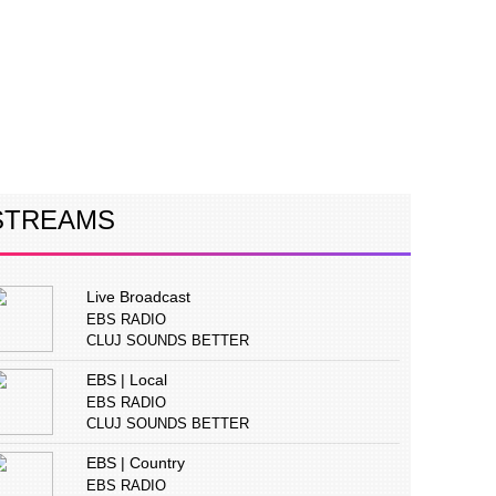
ERVIURI
CONCURS
PUBLICITATE
STREAMS
Live Broadcast
EBS RADIO
CLUJ SOUNDS BETTER
EBS | Local
EBS RADIO
CLUJ SOUNDS BETTER
EBS | Country
EBS RADIO