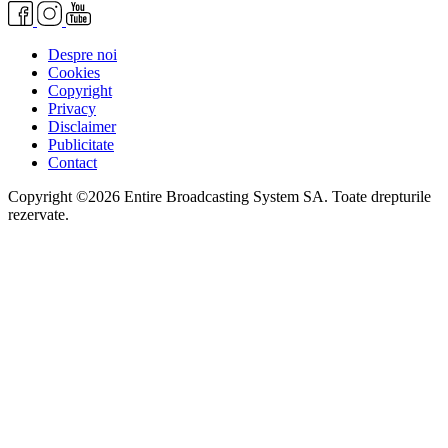
Despre noi
Cookies
Copyright
Privacy
Disclaimer
Publicitate
Contact
Copyright ©2026 Entire Broadcasting System SA. Toate drepturile
rezervate.