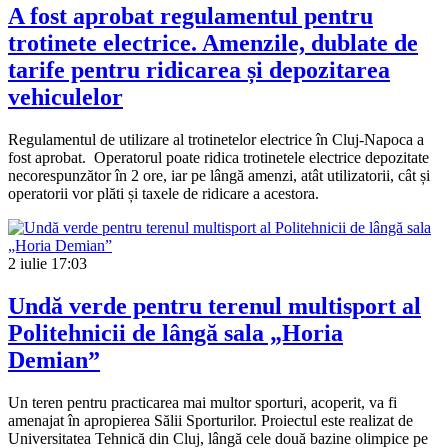
A fost aprobat regulamentul pentru
trotinete electrice. Amenzile, dublate de
tarife pentru ridicarea și depozitarea
vehiculelor
Regulamentul de utilizare al trotinetelor electrice în Cluj-Napoca a
fost aprobat. Operatorul poate ridica trotinetele electrice depozitate
necorespunzător în 2 ore, iar pe lângă amenzi, atât utilizatorii, cât și
operatorii vor plăti și taxele de ridicare a acestora.
2 iulie
17:03
Undă verde pentru terenul multisport al
Politehnicii de lângă sala „Horia
Demian”
Un teren pentru practicarea mai multor sporturi, acoperit, va fi
amenajat în apropierea Sălii Sporturilor. Proiectul este realizat de
Universitatea Tehnică din Cluj, lângă cele două bazine olimpice pe