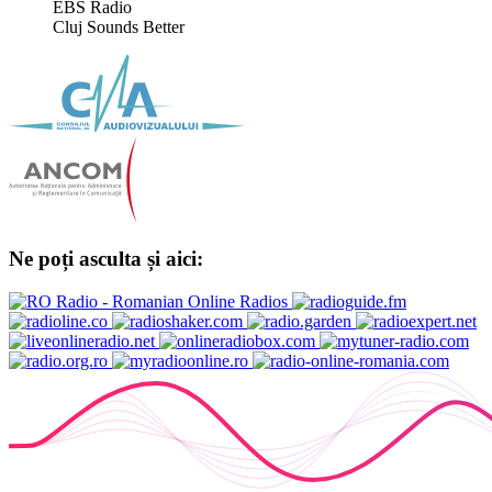
EBS Radio
Cluj Sounds Better
Ne poți asculta și aici: