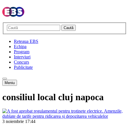
Caută
Reteaua EBS
Echipa
Program
Interviuri
Concurs
Publicitate
Meniu
consiliul local cluj napoca
3 noiembrie
17:44