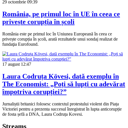
29 octombrie
09:39
România, pe primul loc în UE în ceea ce
privește corupția în școli
România este pe primul loc în Uniunea Europeană în ceea ce
privește corupția în școli, arată rezultatele unui sondaj realizat de
fundaţia Eurofound.
17 august
12:47
Laura Codruța Kövesi, dată exemplu în
The Economist: „Poți să lupți cu adevărat
împotriva corupției?”
Jurnaliștii britanici folosesc contextul protestului violent din Piața
Victoriei pentru a prezenta succesul înregistrat în lupta anticorupție
de fosta șefă a DNA, Laura Codruța Kovesi.
Streams