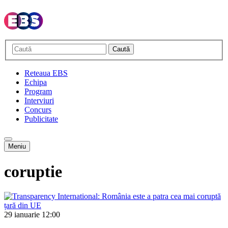
Caută
Reteaua EBS
Echipa
Program
Interviuri
Concurs
Publicitate
Meniu
coruptie
29 ianuarie
12:00