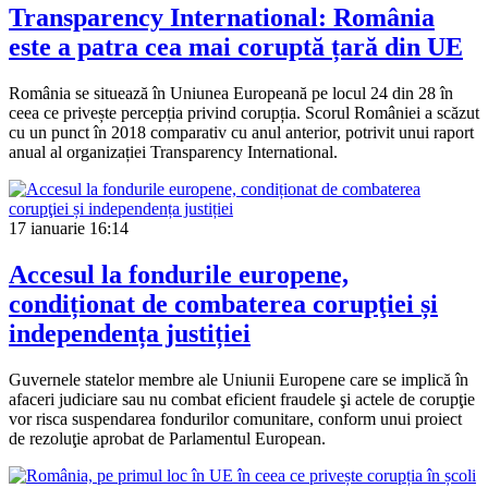
Transparency International: România
este a patra cea mai coruptă țară din UE
România se situează în Uniunea Europeană pe locul 24 din 28 în
ceea ce privește percepția privind corupția. Scorul României a scăzut
cu un punct în 2018 comparativ cu anul anterior, potrivit unui raport
anual al organizației Transparency International.
17 ianuarie
16:14
Accesul la fondurile europene,
condiționat de combaterea corupţiei și
independența justiției
Guvernele statelor membre ale Uniunii Europene care se implică în
afaceri judiciare sau nu combat eficient fraudele şi actele de corupţie
vor risca suspendarea fondurilor comunitare, conform unui proiect
de rezoluţie aprobat de Parlamentul European.