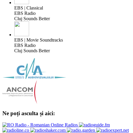
EBS | Classical
EBS Radio
Cluj Sounds Better
EBS | Movie Soundtracks
EBS Radio
Cluj Sounds Better
Ne poți asculta și aici: