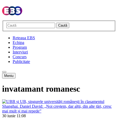
Caută
Reteaua EBS
Echipa
Program
Interviuri
Concurs
Publicitate
Meniu
invatamant romanesc
30 iunie
11:08