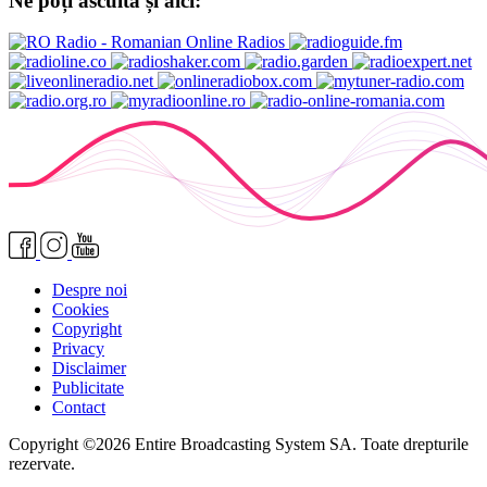
Ne poți asculta și aici:
Despre noi
Cookies
Copyright
Privacy
Disclaimer
Publicitate
Contact
Copyright ©2026 Entire Broadcasting System SA. Toate drepturile
rezervate.