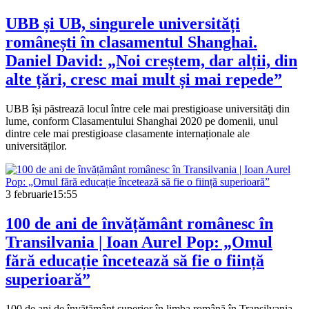
UBB și UB, singurele universități
românești în clasamentul Shanghai.
Daniel David: „Noi creștem, dar alții, din
alte țări, cresc mai mult și mai repede”
UBB își păstrează locul între cele mai prestigioase universităţi din
lume, conform Clasamentului Shanghai 2020 pe domenii, unul
dintre cele mai prestigioase clasamente internaționale ale
universităților.
3 februarie
15:55
100 de ani de învățământ românesc în
Transilvania | Ioan Aurel Pop: „Omul
fără educație încetează să fie o ființă
superioară”
100 de ani de învățământ superior în limba română în Transilvania