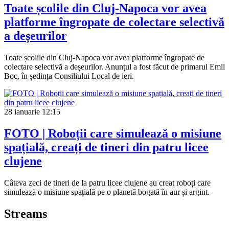
Toate școlile din Cluj-Napoca vor avea
platforme îngropate de colectare selectivă
a deșeurilor
Toate școlile din Cluj-Napoca vor avea platforme îngropate de
colectare selectivă a deșeurilor. Anunțul a fost făcut de primarul Emil
Boc, în ședința Consiliului Local de ieri.
28 ianuarie
12:15
FOTO | Roboții care simulează o misiune
spațială, creați de tineri din patru licee
clujene
Câteva zeci de tineri de la patru licee clujene au creat roboți care
simulează o misiune spațială pe o planetă bogată în aur și argint.
Streams