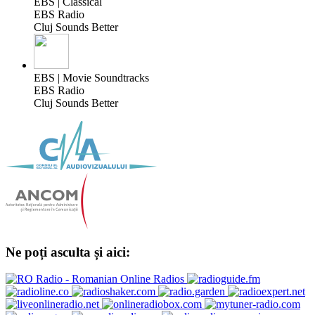
EBS | Classical
EBS Radio
Cluj Sounds Better
EBS | Movie Soundtracks
EBS Radio
Cluj Sounds Better
Ne poți asculta și aici: