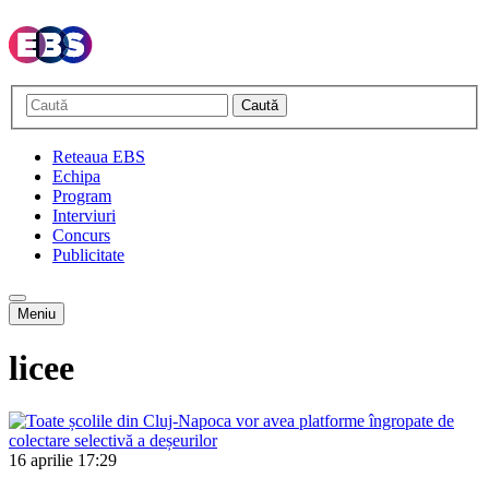
Caută
Reteaua EBS
Echipa
Program
Interviuri
Concurs
Publicitate
Meniu
licee
16 aprilie
17:29