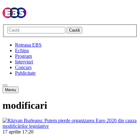
Caută
Reteaua EBS
Echipa
Program
Interviuri
Concurs
Publicitate
Meniu
modificari
17 aprilie
17:20