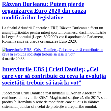
Răzvan Burleanu: Putem pierde
organizarea Euro 2020 din cauza
modificărilor legislative
La finalul Adunării Generale a FRF, Răzvan Burleanu a făcut un
anunţ îngrijorător pentru întreg sportul românesc: dacă modificările
la Legea Sportului (Legea 69/2000) vor fi aprobate de Parlament,
România riscă să piardă organizarea Euro 2020.
4 martie
20:33
Interviurile EBS | Cristi Danileț: „Cei
care vor să contribuie cu ceva la evoluția
societății trebuie să iasă la vot”
Judecătorul Cristi Danileț a fost invitatul lui Adrian Ardelean, în
emisiunea „Interviurile ESB”. Magistratul susține că, din 2017, s-au
produs în România o serie de modificări care au dus la slăbirea
sistemului judiciar și a celui de protecție a drepturilor omului.