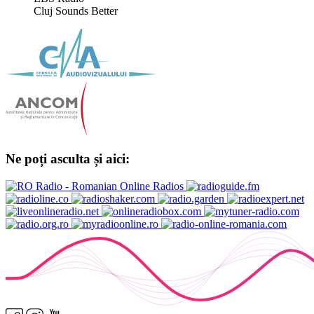
Cluj Sounds Better
Ne poți asculta și aici: