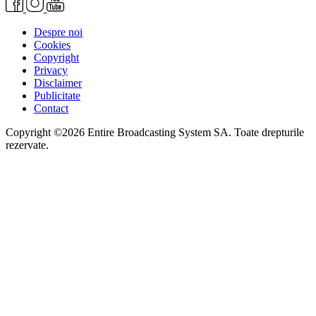
Despre noi
Cookies
Copyright
Privacy
Disclaimer
Publicitate
Contact
Copyright ©2026 Entire Broadcasting System SA. Toate drepturile
rezervate.