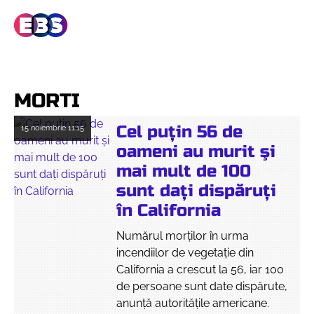
MORTI
Cel puțin 56 de
15 noiembrie
11:15
oameni au murit şi
mai mult de 100
sunt daţi dispăruţi
în California
Numărul morților în urma
incendiilor de vegetație din
California a crescut la 56, iar 100
de persoane sunt date dispărute,
anunță autoritățile americane.