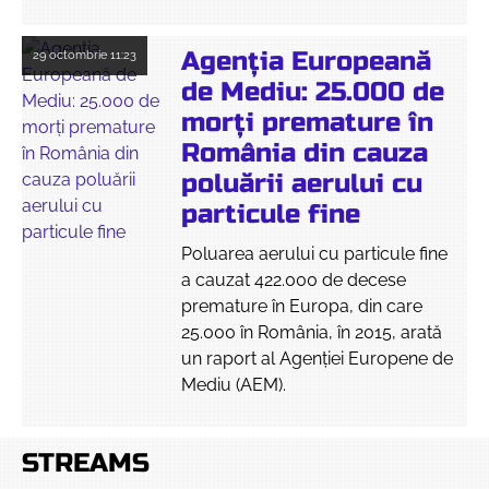
Agenția Europeană
29 octombrie
11:23
de Mediu: 25.000 de
morți premature în
România din cauza
poluării aerului cu
particule fine
Poluarea aerului cu particule fine
a cauzat 422.000 de decese
premature în Europa, din care
25.000 în România, în 2015, arată
un raport al Agenției Europene de
Mediu (AEM).
STREAMS