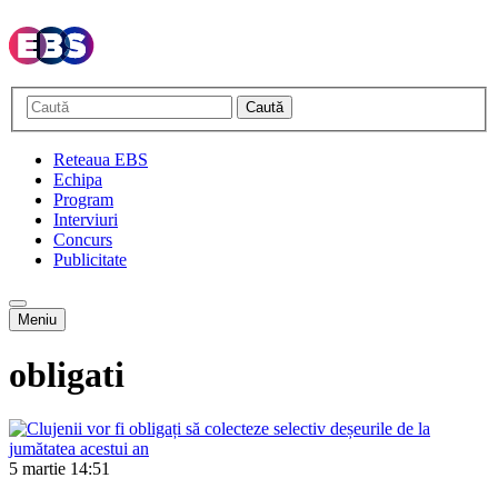
Caută
Reteaua EBS
Echipa
Program
Interviuri
Concurs
Publicitate
Meniu
obligati
5 martie
14:51