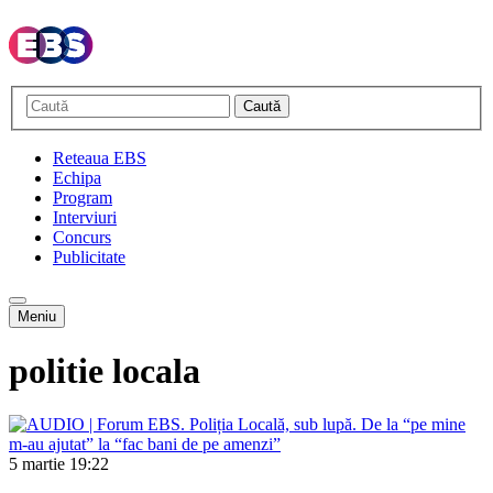
Caută
Reteaua EBS
Echipa
Program
Interviuri
Concurs
Publicitate
Meniu
politie locala
5 martie
19:22