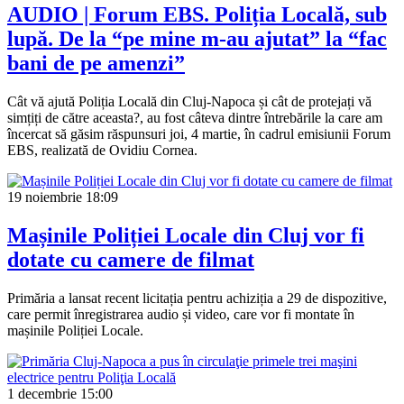
AUDIO | Forum EBS. Poliția Locală, sub
lupă. De la “pe mine m-au ajutat” la “fac
bani de pe amenzi”
Cât vă ajută Poliția Locală din Cluj-Napoca și cât de protejați vă
simțiți de către aceasta?, au fost câteva dintre întrebările la care am
încercat să găsim răspunsuri joi, 4 martie, în cadrul emisiunii Forum
EBS, realizată de Ovidiu Cornea.
19 noiembrie
18:09
Mașinile Poliției Locale din Cluj vor fi
dotate cu camere de filmat
Primăria a lansat recent licitația pentru achiziția a 29 de dispozitive,
care permit înregistrarea audio și video, care vor fi montate în
mașinile Poliției Locale.
1 decembrie
15:00