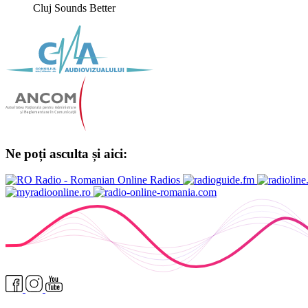
Cluj Sounds Better
Ne poți asculta și aici: