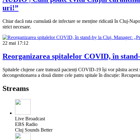
uri!”
Chiar dacă rata cumulată de infectare se menține ridicată în Cluj-Napoca
strict necesare.
22 mai
17:12
Reorganizarea spitalelor COVID, în stand-
Spitalele clujene care tratează pacienți COVID-19 își vor păstra acest 
decongestionarea a două dintre cele patru spitale în discuție: Recupera
Streams
Live Broadcast
EBS Radio
Cluj Sounds Better