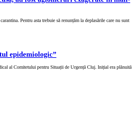
 carantina. Pentru asta trebuie să renunțăm la deplasările care nu sunt
tul epidemiologic”
cal al Comitetului pentru Situații de Urgență Cluj. Inițial era plănuită