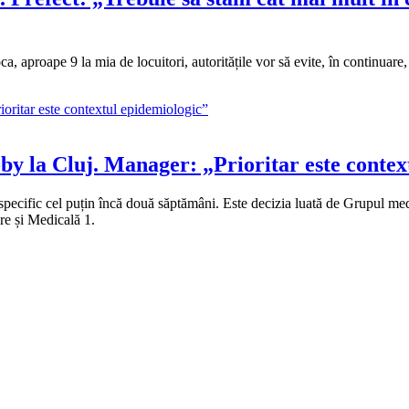
, aproape 9 la mia de locuitori, autoritățile vor să evite, în continuare,
by la Cluj. Manager: „Prioritar este contex
specific cel puțin încă două săptămâni. Este decizia luată de Grupul medi
re și Medicală 1.