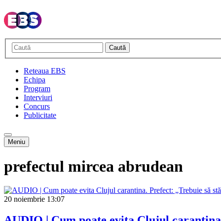
Caută
Reteaua EBS
Echipa
Program
Interviuri
Concurs
Publicitate
Meniu
prefectul mircea abrudean
20 noiembrie
13:07
AUDIO | Cum poate evita Clujul carantina. 