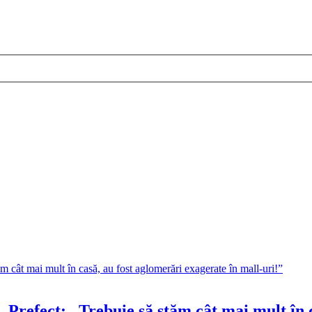
Prefect: „Trebuie să stăm cât mai mult în c