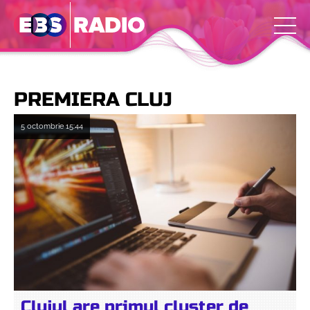
PREMIERA CLUJ
5 octombrie
15:44
Clujul are primul cluster de