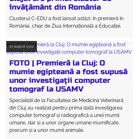
învățământ din România
Clusterul C-EDU a fost lansat astăzi, în premieră în
România, chiar de Ziua Internațională a Educației.
10 august
13:22
FOTO | Premieră la Cluj: O
mumie egipteană a fost supusă
unor investigații computer
tomograf la USAMV
Specialiștii de la Facultatea de Medicină Veterinară
din Cluj au realizat pentru prima dată investigarea
computer tomograf și radiografică a unei mumii
umane, dar și a unor organe umane mumificate,
precum și a unor mumii animale.