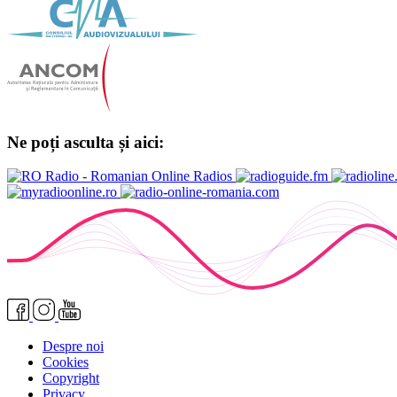
Ne poți asculta și aici:
Despre noi
Cookies
Copyright
Privacy