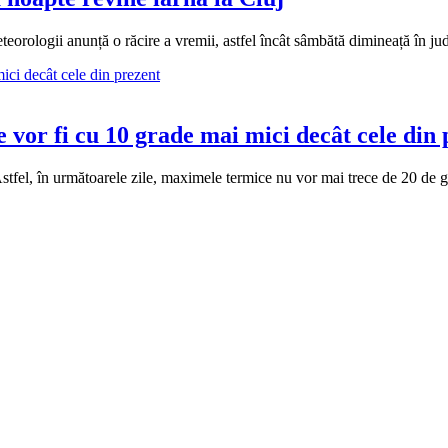
eteorologii anunță o răcire a vremii, astfel încât sâmbătă dimineață în ju
vor fi cu 10 grade mai mici decât cele din 
tfel, în următoarele zile, maximele termice nu vor mai trece de 20 de gr