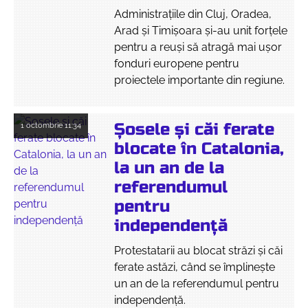
Administrațiile din Cluj, Oradea,
Arad și Timișoara și-au unit forțele
pentru a reuși să atragă mai ușor
fonduri europene pentru
proiectele importante din regiune.
Șosele și căi ferate
1 octombrie
11:34
blocate în Catalonia,
la un an de la
referendumul
pentru
independență
Protestatarii au blocat străzi și căi
ferate astăzi, când se împlinește
un an de la referendumul pentru
independență.