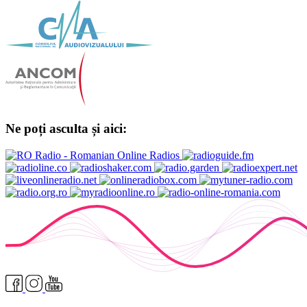
Ne poți asculta și aici: