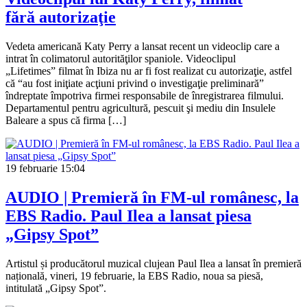
fără autorizaţie
Vedeta americană Katy Perry a lansat recent un videoclip care a
intrat în colimatorul autorităţilor spaniole. Videoclipul
„Lifetimes” filmat în Ibiza nu ar fi fost realizat cu autorizaţie, astfel
că “au fost iniţiate acţiuni privind o investigaţie preliminară”
îndreptate împotriva firmei responsabile de înregistrarea filmului.
Departamentul pentru agricultură, pescuit şi mediu din Insulele
Baleare a spus că firma […]
19 februarie
15:04
AUDIO | Premieră în FM-ul românesc, la
EBS Radio. Paul Ilea a lansat piesa
„Gipsy Spot”
Artistul și producătorul muzical clujean Paul Ilea a lansat în premieră
națională, vineri, 19 februarie, la EBS Radio, noua sa piesă,
intitulată „Gipsy Spot”.