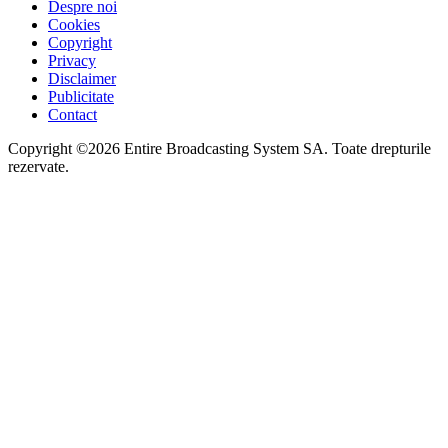
Despre noi
Cookies
Copyright
Privacy
Disclaimer
Publicitate
Contact
Copyright ©2026 Entire Broadcasting System SA. Toate drepturile
rezervate.