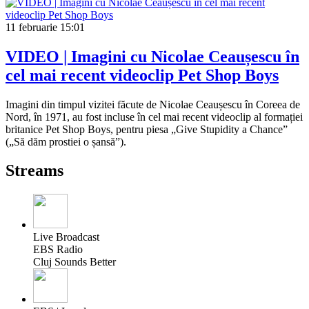
11 februarie
15:01
VIDEO | Imagini cu Nicolae Ceaușescu în
cel mai recent videoclip Pet Shop Boys
Imagini din timpul vizitei făcute de Nicolae Ceaușescu în Coreea de
Nord, în 1971, au fost incluse în cel mai recent videoclip al formației
britanice Pet Shop Boys, pentru piesa „Give Stupidity a Chance”
(„Să dăm prostiei o șansă”).
Streams
Live Broadcast
EBS Radio
Cluj Sounds Better