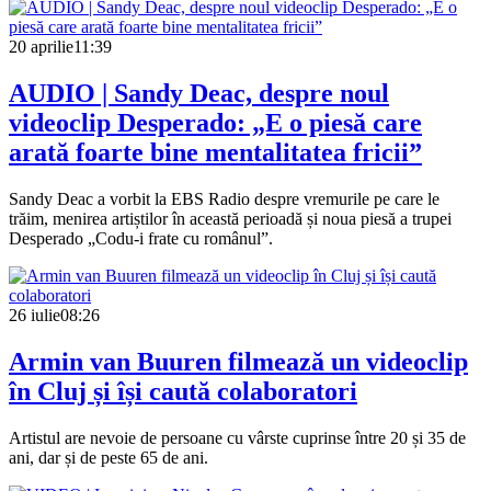
20 aprilie
11:39
AUDIO | Sandy Deac, despre noul
videoclip Desperado: „E o piesă care
arată foarte bine mentalitatea fricii”
Sandy Deac a vorbit la EBS Radio despre vremurile pe care le
trăim, menirea artiștilor în această perioadă și noua piesă a trupei
Desperado „Codu-i frate cu românul”.
26 iulie
08:26
Armin van Buuren filmează un videoclip
în Cluj și își caută colaboratori
Artistul are nevoie de persoane cu vârste cuprinse între 20 și 35 de
ani, dar și de peste 65 de ani.