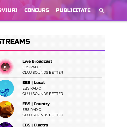
RVIURI
CONCURS
PUBLICITATE
STREAMS
Live Broadcast
EBS RADIO
CLUJ SOUNDS BETTER
EBS | Local
EBS RADIO
CLUJ SOUNDS BETTER
EBS | Country
EBS RADIO
CLUJ SOUNDS BETTER
EBS | Electro