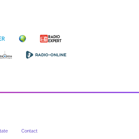
tate
Contact