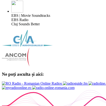
EBS | Movie Soundtracks
EBS Radio
Cluj Sounds Better
Ne poți asculta și aici: