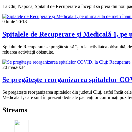
La Cluj-Napoca, Spitalul de Recuperare a început să preia din nou paci
9 iunie
20:18
Spitalele de Recuperare și Medicală 1, pe u
Spitalul de Recuperare se pregătește să își reia activitatea obișnuită, de
reluarea activității obișnuite.
20 mai
20:34
Se pregătește reorganizarea spitalelor COVI
Se pregătește reorganizarea spitalelor din județul Cluj, astfel încât cel
Medicală 1, care sunt în prezent dedicate pacienților confirmați pozitiv
Streams