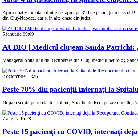
Aproximativ jumătate dintre cei aproape 350 de pacienți cu Covid 19 spit
din Cluj-Napoca, dar și în alte orașe din județ.
5 ianuarie
09:09
AUDIO | Medicul clujean Sanda Patrichi: „
Managerul Spitalului de Recuperare din Cluj, medicul neurolog Sanda P
2 octombrie
15:26
Peste 70% din pacienții internați la Spita
După o scurtă perioadă de acalmie, Spitalul de Recuperare din Cluj-Nap
7 august
16:28
Peste 15 pacienți cu COVID, internați deja