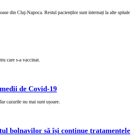
oase din Cluj-Napoca. Restul pacienților sunt internați la alte spitale
ru care s-a vaccinat.
i medii de Covid-19
Iar cazurile nu mai sunt ușoare.
ul bolnavilor să își continue tratamentele