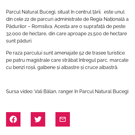
Parcul Natural Bucegi, situat în centrul țării, este unul
din cele 22 de parcuri administrate de Regia Națională a
Pădurilor – Romsilva. Acesta are o suprafață de peste
32.000 de hectare, din care aproape 21.500 de hectare
sunt păduri.
Pe raza parcului sunt amenajate 52 de trasee turistice
pe patru magistrale care străbat întregul parc, marcate
cu benzi roșii, galbene și albastre și cruce albastră.
Sursa video: Vali Bălan, ranger în Parcul Natural Bucegi