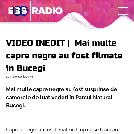
VIDEO INEDIT | Mai multe
capre negre au fost filmate
în Bucegi
27 noiembrie
13:43
Mai multe capre negre au fost susprinse de
camerele de luat vederi în Parcul Natural
Bucegi.
Caprele negre au fost filmate în timp ce se hrăneau.