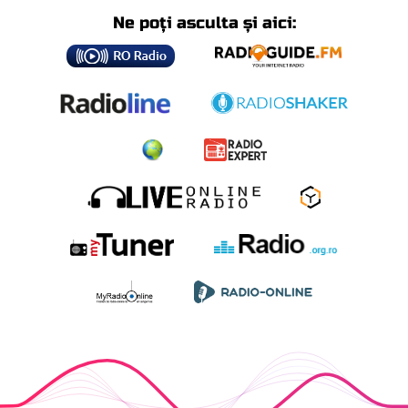
Ne poți asculta și aici: