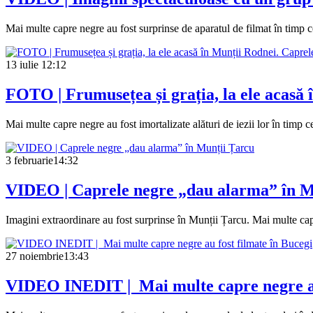
Mai multe capre negre au fost surprinse de aparatul de filmat în timp 
13 iulie
12:12
FOTO | Frumusețea și grația, la ele acasă î
Mai multe capre negre au fost imortalizate alături de iezii lor în timp c
3 februarie
14:32
VIDEO | Caprele negre „dau alarma” în M
Imagini extraordinare au fost surprinse în Munții Țarcu. Mai multe capre
27 noiembrie
13:43
VIDEO INEDIT | Mai multe capre negre au 