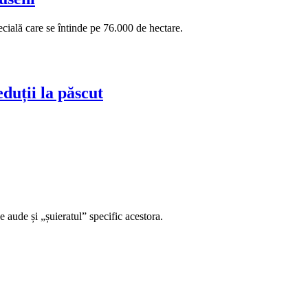
cială care se întinde pe 76.000 de hectare.
duții la păscut
 aude și „șuieratul” specific acestora.