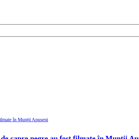
de capre negre au fost filmate în Munții Ap