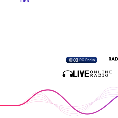
lună”