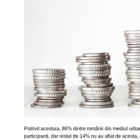
Potrivit acestuia, 86% dintre românii din mediul urban 
participanți, dar restul de 14% nu au aflat de acesta, 