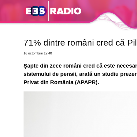
71% dintre români cred că Pilo
16 octombrie
12:40
Șapte din zece români cred că este necesară
sistemului de pensii, arată un studiu preze
Privat din România (APAPR).