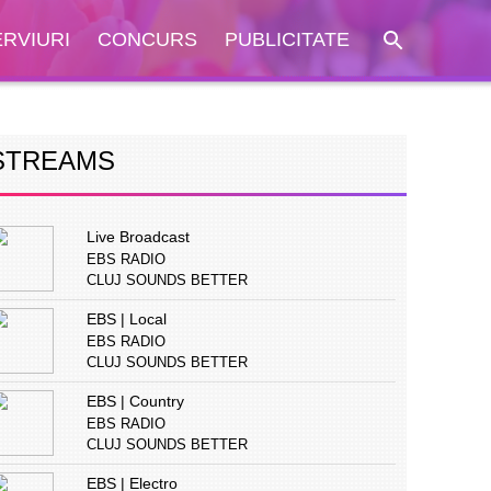
ERVIURI
CONCURS
PUBLICITATE
STREAMS
Live Broadcast
EBS RADIO
CLUJ SOUNDS BETTER
EBS | Local
EBS RADIO
CLUJ SOUNDS BETTER
EBS | Country
EBS RADIO
CLUJ SOUNDS BETTER
EBS | Electro