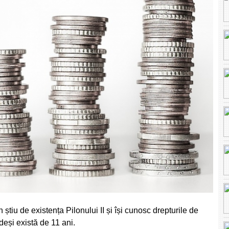
știu de existența Pilonului II și își cunosc drepturile de
deși există de 11 ani.