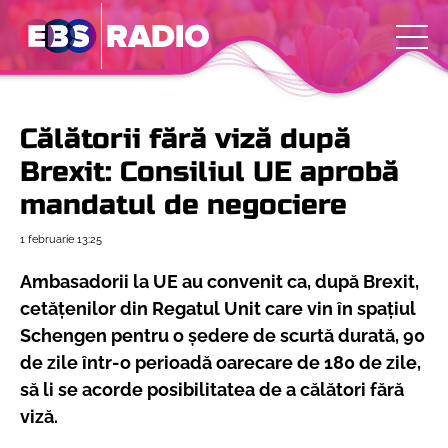
Călătorii fără viză după
Brexit: Consiliul UE aprobă
mandatul de negociere
1 februarie
13:25
Ambasadorii la UE au convenit ca, după Brexit,
cetățenilor din Regatul Unit care vin în spațiul
Schengen pentru o ședere de scurtă durată, 90
de zile într-o perioadă oarecare de 180 de zile,
să li se acorde posibilitatea de a călători fără
viză.