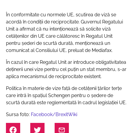
În conformitate cu normele UE, scutirea de viză se
acordă în condiții de reciprocitate. Guvernul Regatului
Unit a afirmat că nu intenționează să solicite viză
cetățenilor din UE care călătoresc în Regatul Unit
pentru șederi de scurtă durată, menționează un
comunicat al Consiliului UE, preluat de Mediafax.
În cazul în care Regatul Unit ar introduce obligativitatea
deținerii unei vize pentru cel puțin un stat membru, s-ar
aplica mecanismul de reciprocitate existent.
Politica în materie de vize față de cetățenii țărilor terțe
care intră în spațiul Schengen pentru o ședere de
scurtă durată este reglementată în cadrul legislației UE.
Sursa foto:
Facebook/BrexitWiki