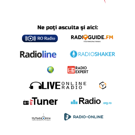
Ne poți asculta și aici: