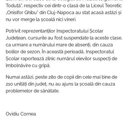
Toduță”, respectiv cei dintr-o clasă de la Liceul Teoretic
„Onisifor Ghibu” din Cluj-Napoca au stat acasă astăzi și
nu vor merge la școală nici vineri.
Potrivit reprezentanților Inspectoratului Școlar
Județean, cursurile au fost suspendate la aceste clase,
ca urmare a numărului mare de absenți, din cauza
bolilor de sezon. În această perioadă, Inspectoratul
Școlar raportează zilnic numărul elevilor suspecți de
îmbolnăvire cu gripă.
Numai astăzi, peste 280 de copii din cele mai bine de
210 unități din județ, nu au ajuns la școală din cauza
problemelor de sănătate.
Ovidiu Cornea