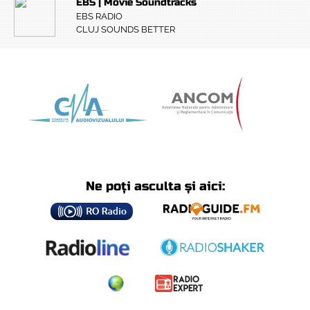
EBS | Movie Soundtracks
EBS RADIO
CLUJ SOUNDS BETTER
Ne poți asculta și aici: