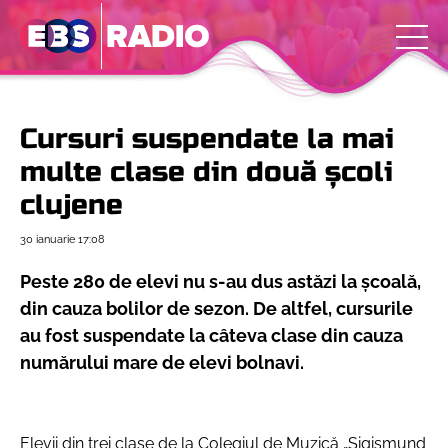
Cursuri suspendate la mai
multe clase din două școli
clujene
30 ianuarie
17:08
Peste 280 de elevi nu s-au dus astăzi la școală,
din cauza bolilor de sezon. De altfel, cursurile
au fost suspendate la câteva clase din cauza
numărului mare de elevi bolnavi.
Elevii din trei clase de la Colegiul de Muzică „Sigismund